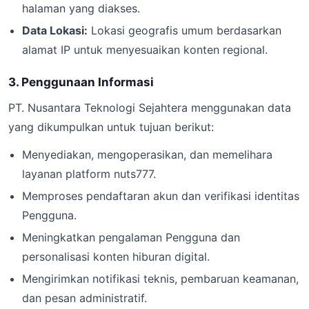
halaman yang diakses.
Data Lokasi:
Lokasi geografis umum berdasarkan
alamat IP untuk menyesuaikan konten regional.
3. Penggunaan Informasi
PT. Nusantara Teknologi Sejahtera menggunakan data
yang dikumpulkan untuk tujuan berikut:
Menyediakan, mengoperasikan, dan memelihara
layanan platform nuts777.
Memproses pendaftaran akun dan verifikasi identitas
Pengguna.
Meningkatkan pengalaman Pengguna dan
personalisasi konten hiburan digital.
Mengirimkan notifikasi teknis, pembaruan keamanan,
dan pesan administratif.