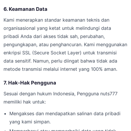
6. Keamanan Data
Kami menerapkan standar keamanan teknis dan
organisasional yang ketat untuk melindungi data
pribadi Anda dari akses tidak sah, perubahan,
pengungkapan, atau penghancuran. Kami menggunakan
enkripsi SSL (Secure Socket Layer) untuk transmisi
data sensitif. Namun, perlu diingat bahwa tidak ada
metode transmisi melalui internet yang 100% aman.
7. Hak-Hak Pengguna
Sesuai dengan hukum Indonesia, Pengguna nuts777
memiliki hak untuk:
Mengakses dan mendapatkan salinan data pribadi
yang kami simpan.