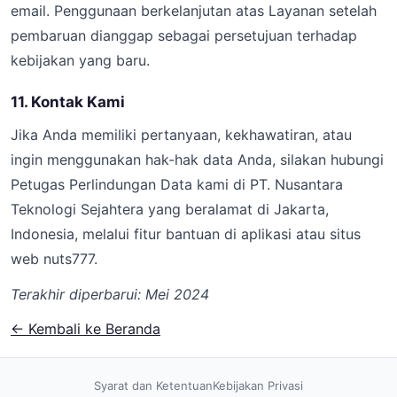
email. Penggunaan berkelanjutan atas Layanan setelah
pembaruan dianggap sebagai persetujuan terhadap
kebijakan yang baru.
11. Kontak Kami
Jika Anda memiliki pertanyaan, kekhawatiran, atau
ingin menggunakan hak-hak data Anda, silakan hubungi
Petugas Perlindungan Data kami di PT. Nusantara
Teknologi Sejahtera yang beralamat di Jakarta,
Indonesia, melalui fitur bantuan di aplikasi atau situs
web nuts777.
Terakhir diperbarui: Mei 2024
← Kembali ke Beranda
Syarat dan Ketentuan
Kebijakan Privasi