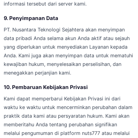
informasi tersebut dari server kami.
9. Penyimpanan Data
PT. Nusantara Teknologi Sejahtera akan menyimpan
data pribadi Anda selama akun Anda aktif atau sejauh
yang diperlukan untuk menyediakan Layanan kepada
Anda. Kami juga akan menyimpan data untuk mematuhi
kewajiban hukum, menyelesaikan perselisihan, dan
menegakkan perjanjian kami.
10. Pembaruan Kebijakan Privasi
Kami dapat memperbarui Kebijakan Privasi ini dari
waktu ke waktu untuk mencerminkan perubahan dalam
praktik data kami atau persyaratan hukum. Kami akan
memberitahu Anda tentang perubahan signifikan
melalui pengumuman di platform nuts777 atau melalui