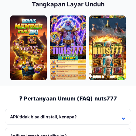
Tangkapan Layar Unduh
❓ Pertanyaan Umum (FAQ) nuts777
APK tidak bisa diinstall, kenapa?
Aplikasi crash saat dibuka?