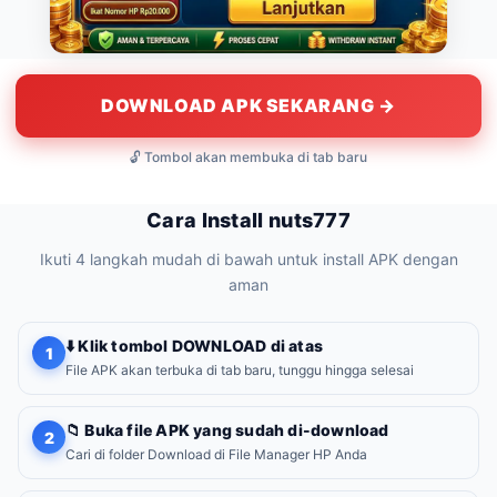
DOWNLOAD APK SEKARANG →
🔓 Tombol akan membuka di tab baru
Cara Install nuts777
Ikuti 4 langkah mudah di bawah untuk install APK dengan
aman
⬇️ Klik tombol DOWNLOAD di atas
1
File APK akan terbuka di tab baru, tunggu hingga selesai
📁 Buka file APK yang sudah di-download
2
Cari di folder Download di File Manager HP Anda