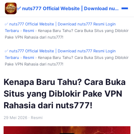
✅ nuts777 Official Website | Download nuts777 Resmi Login Terbaru
✅ nuts777 Official Website | Download nuts777 Resmi Login
Terbaru
›
Resmi
›
Kenapa Baru Tahu? Cara Buka Situs yang Diblokir
Pake VPN Rahasia dari nuts777!
✅ nuts777 Official Website | Download nuts777 Resmi Login
Terbaru
›
Resmi
›
Kenapa Baru Tahu? Cara Buka Situs yang Diblokir
Pake VPN Rahasia dari nuts777!
Kenapa Baru Tahu? Cara Buka
Situs yang Diblokir Pake VPN
Rahasia dari nuts777!
29 Mei 2026
· Resmi