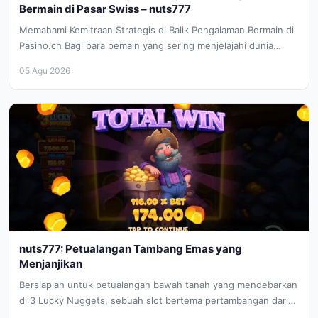
Bermain di Pasar Swiss – nuts777
Memahami Kemitraan Strategis di Balik Pengalaman Bermain di
Pasino.ch Bagi para pemain yang sering menjelajahi dunia
kasino daring, mungkin Anda...
05 Agu 2026
nuts777: Petualangan Tambang Emas yang
Menjanjikan
Bersiaplah untuk petualangan bawah tanah yang mendebarkan
di 3 Lucky Nuggets, sebuah slot bertema pertambangan dari
Popiplay yang membawa Anda...