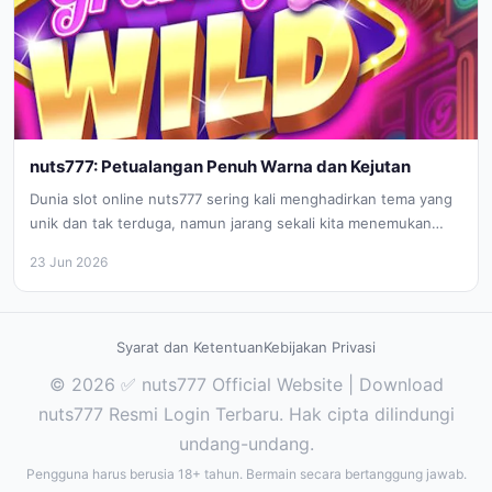
nuts777: Petualangan Penuh Warna dan Kejutan
Dunia slot online nuts777 sering kali menghadirkan tema yang
unik dan tak terduga, namun jarang sekali kita menemukan
karakter seunik...
23 Jun 2026
Syarat dan Ketentuan
Kebijakan Privasi
© 2026 ✅ nuts777 Official Website | Download
nuts777 Resmi Login Terbaru. Hak cipta dilindungi
undang-undang.
Pengguna harus berusia 18+ tahun. Bermain secara bertanggung jawab.