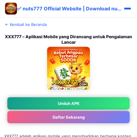
✅ nuts777 Official Website | Download nuts777 Resmi Login Terbaru
← Kembali ke Beranda
XXX777 – Aplikasi Mobile yang Dirancang untuk Pengalaman
Lancar
Unduh APK
Daftar Sekarang
XXX777 adalah aplikasi mobile yang menghadirkan berbagai konten